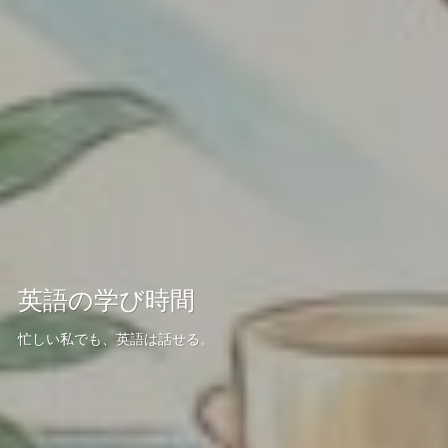
英語の学び時間
忙しい私でも、英語は話せる。