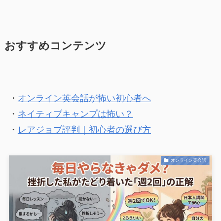
おすすめコンテンツ
・
オンライン英会話が怖い初心者へ
・
ネイティブキャンプは怖い？
・
レアジョブ評判｜初心者の選び方
オンライン英会話