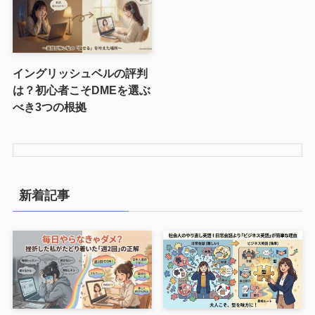
イングリッシュベルの評判
は？初心者こそDMEを選ぶ
べき3つの根拠
新着記事