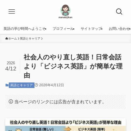
英語の学び時間へようこそ
プロフィール
サイトマップ
お問い合わせ
ホーム
英語とキャリア
社会人のやり直し英語！日常会話
2026
より「ビジネス英語」が簡単な理
4/12
由
2026年4月12日
英語とキャリア
当ページのリンクには広告が含まれています。