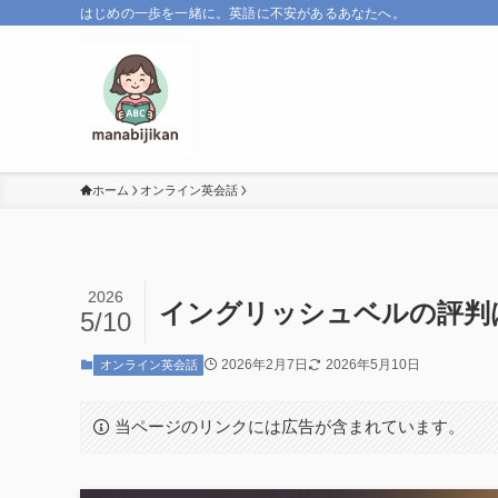
はじめの一歩を一緒に。英語に不安があるあなたへ。
ホーム
オンライン英会話
2026
イングリッシュベルの評判
5/10
2026年2月7日
2026年5月10日
オンライン英会話
当ページのリンクには広告が含まれています。