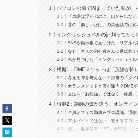
パソコンの前で固まっていた私が、
「単語は浮かぶのに、口から出ない
巷の「楽しいだけ」の英会話では変
イングリッシュベルの評判ってどう
SNSや掲示板で見つけた「リアルな
なぜ、大人の初心者さんに選ばれて
私が見つけた「イングリッシュベル
根拠1：DMEメソッドは「英語が怖
考える隙を与えない！独自の「ダイ
カランメソッドと何が違う？DME
文法を「お勉強」ではなく「体感」
根拠2：講師の質が違う。オンライン英
全員オフィス勤務＆プロ講師。通信
アルバイトではない「教えるプロ」
厳しい世界基準「ISO」が守る、レ