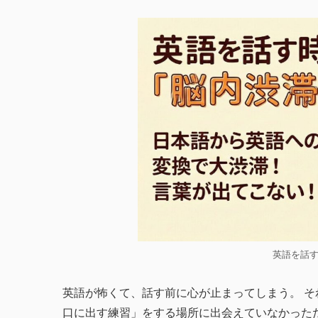
英語を話
英語が怖くて、話す前に心が止まってしまう。 
口に出す練習」をする場所に出会えていなかった