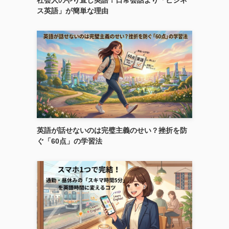
ス英語」が簡単な理由
英語が話せないのは完璧主義のせい？挫折を防
ぐ「60点」の学習法
っ