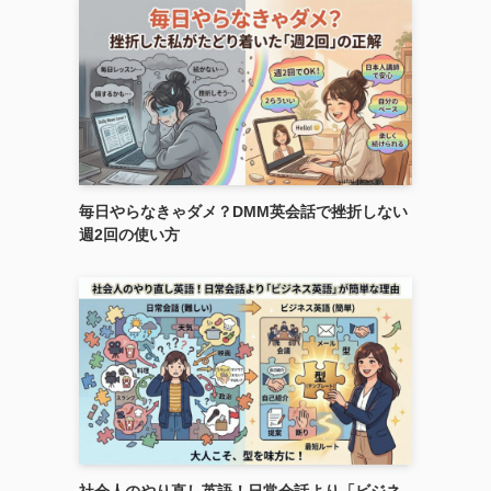
毎日やらなきゃダメ？DMM英会話で挫折しない
週2回の使い方
社会人のやり直し英語！日常会話より「ビジネ