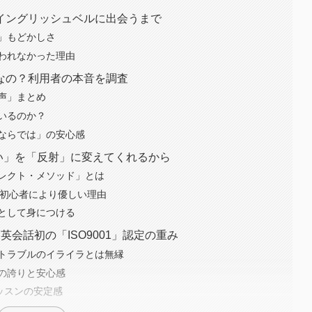
イングリッシュベルに出会うまで
」もどかしさ
われなかった理由
なの？利用者の本音を調査
声」まとめ
いるのか？
ならでは」の安心感
い」を「反射」に変えてくれるから
レクト・メソッド」とは
が初心者により優しい理由
として身につける
会話初の「ISO9001」認定の重み
トラブルのイライラとは無縁
の誇りと安心感
ッスンの安定感