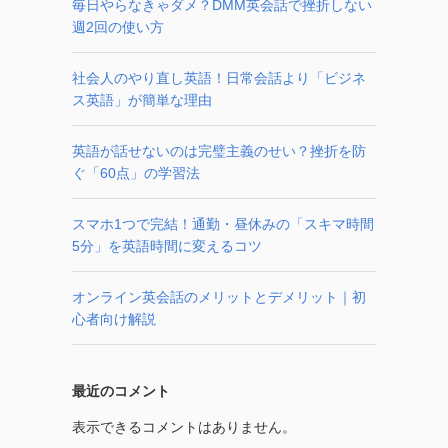
毎日やらなきゃダメ？DMM英会話で挫折しない
週2回の使い方
社会人のやり直し英語！日常会話より「ビジネ
ス英語」が簡単な理由
英語が話せないのは完璧主義のせい？挫折を防
ぐ「60点」の学習法
スマホ1つで完結！通勤・昼休みの「スキマ時間
5分」を英語時間に変えるコツ
オンライン英会話のメリットとデメリット｜初
心者向け解説
最近のコメント
表示できるコメントはありません。